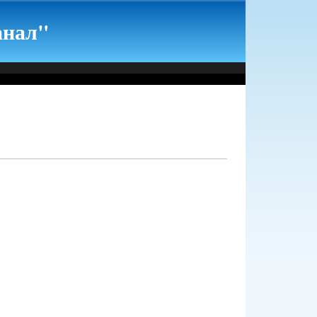
анал"