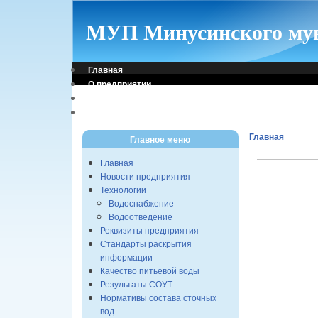
МУП Минусинского мун
Главная
О предприятии
Контакты
Режим работы
Главная
Главное меню
Главная
Новости предприятия
Технологии
Водоснабжение
Водоотведение
Реквизиты предприятия
Стандарты раскрытия
информации
Качество питьевой воды
Результаты СОУТ
Нормативы состава сточных
вод