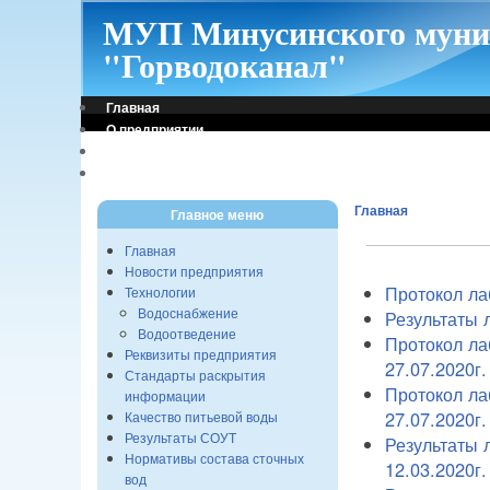
МУП Минусинского муни
"Горводоканал"
Главная
О предприятии
Контакты
Режим работы
Главная
Главное меню
Главная
Новости предприятия
Протокол ла
Технологии
Водоснабжение
Результаты 
Водоотведение
Протокол ла
Реквизиты предприятия
27.07.2020г.
Стандарты раскрытия
Протокол ла
информации
27.07.2020г.
Качество питьевой воды
Результаты СОУТ
Результаты 
Нормативы состава сточных
12.03.2020г.
вод