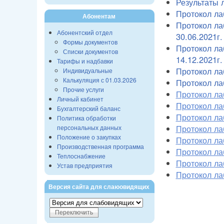
Результаты 
Протокол ла
Абонентам
Протокол ла
Абонентский отдел
30.06.2021г.
Формы документов
Протокол ла
Списки документов
14.12.2021г.
Тарифы и надбавки
Протокол ла
Индивидуальные
Калькуляция с 01.03.2026
Протокол ла
Прочие услуги
Протокол ла
Личный кабинет
Протокол ла
Бухгалтерский баланс
Протокол ла
Политика обработки
Протокол ла
персональных данных
Положение о закупках
Протокол ла
Производственная программа
Протокол ла
Теплоснабжение
Протокол ла
Устав предприятия
Протокол ла
Версия сайта для слаюовидящих